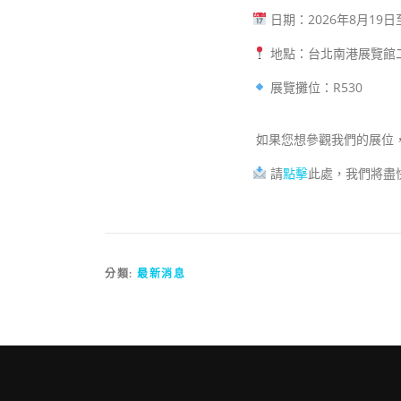
日期：2026年8月19日
地點：台北南港展覽館
展覽攤位：R530
如果您想參觀我們的展位
請
點擊
此處，我們將盡
分類:
最新消息