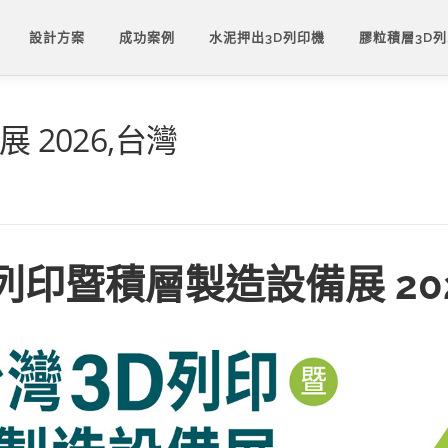
設計方案
成功案例
水泥押出3D列印機
膠粒積層3D
 2026,台灣
 列印暨積層製造設備展 202