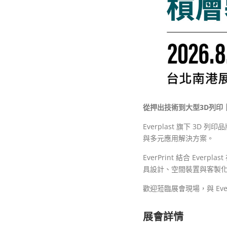
從押出技術到大型3D
列印
Everplast 旗下 3D 列印
與多元應用解決方案。
EverPrint 結合 E
具設計、空間裝置與客製
歡迎蒞臨展會現場，與 Eve
展會詳情​