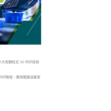
示大型顆粒式 3D 列印技術
3D 列印製程，應用範圍涵蓋家