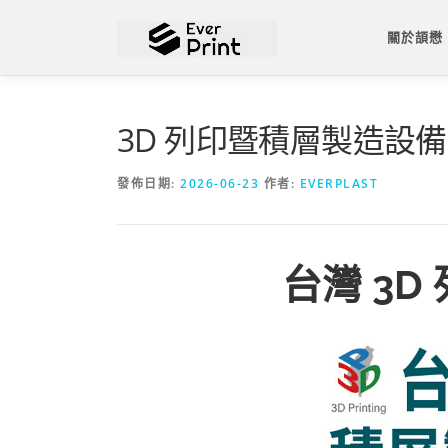
關於頡懋
3D 列印暨積層製造設備展
發佈日期:
2026-06-23
作者:
EVERPLAST
台灣 3D