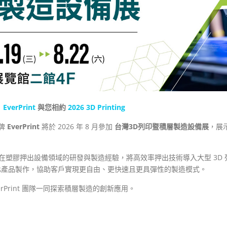
｜
EverPrint
與您相約
2026 3D Printing
品牌
EverPrint
將於 2026 年 8 月參加
台灣3D
列印暨積層製造設備展
，展
verplast 在塑膠押出設備領域的研發與製造經驗，將高效率押出技術導入大型 
化產品製作，協助客戶實現更自由、更快速且更具彈性的製造模式。
rPrint 團隊一同探索積層製造的創新應用。