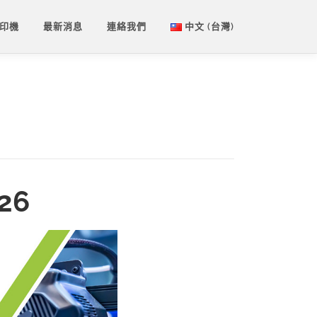
列印機
最新消息
連絡我們
中文 (台灣)
English
中文 (台灣)
6​