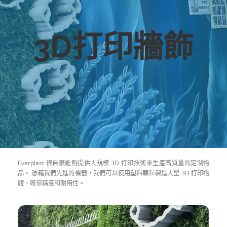
3D打印牆飾
Everplast 很自豪能夠提供大規模 3D 打印技術來生產高質量的定制物
品。 憑藉我們先進的機器，我們可以使用塑料顆粒製造大型 3D 打印物
體，確保精度和耐用性。