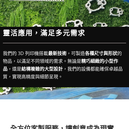
靈活應用，滿足多元需求
我們的 3D 列印機搭載
最新技術
，可製造
各種尺寸與形狀
的
物品，以滿足不同領域的需求。無論是
精巧細緻的小型作
品
，還是
結構複雜的大型設計
，我們的設備都能確保卓越品
質，實現高精度與細節呈現。
全方位客製服務，讓創意成為現實