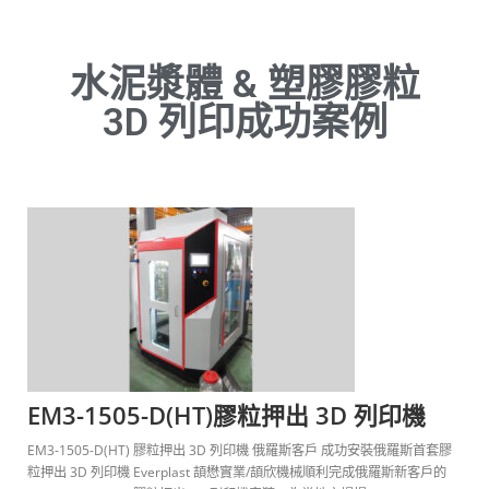
水泥漿體 & 塑膠膠粒
3D 列印成功案例
EM3-1505-D(HT)膠粒押出 3D 列印機​
EM3-1505-D(HT) 膠粒押出 3D 列印機​ 俄羅斯客戶 成功安裝俄羅斯首套膠
粒押出 3D 列印機 Everplast 頡懋實業/頡欣機械順利完成俄羅斯新客戶的