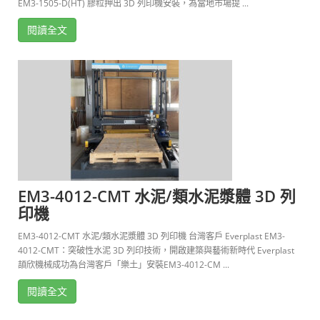
EM3-1505-D(HT) 膠粒押出 3D 列印機安裝，為當地市場提 ...
閱讀全文
EM3-4012-CMT 水泥/類水泥漿體 3D 列
印機
EM3-4012-CMT 水泥/類水泥漿體 3D 列印機 台灣客戶 Everplast EM3-
4012-CMT：突破性水泥 3D 列印技術，開啟建築與藝術新時代 Everplast
頡欣機械成功為台灣客戶「樂土」安裝EM3-4012-CM ...
閱讀全文