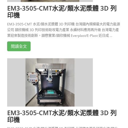
EM3-3505-CMT水泥/類水泥漿體 3D 列
印機
EM3-3505-CMT 水泥/類水泥漿體 3D 列印機 台灣國內規模最大的電力能源
公司 頡欣機械 3D 列印技術助攻電力產業 永續材料應用再升級 台灣電力產
業迎來製造技術創新，頡懋實業/頡欣機械 Everplast/E-Plast 近日成 ...
閱讀全文
EM3-3505-CMT水泥/類水泥漿體 3D 列
印機