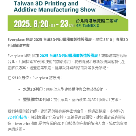
Everplast 參展 2025 台灣3D列印暨積層製造設備展 – 展位 S510 | 專業3D
列印解決方案
Everplast 即將參加
2025 台灣3D列印暨積層製造設備展
！誠摯邀請您蒞臨
台北，共同探索3D列印技術的前沿應用。我們將展示最新設備與客製化生
產解決方案，涵蓋產業製造、建築設計與創意設計等多元領域。
在
S510 展位
，Everplast 將展出：
水泥3D列印
：應用於大型建築構件與公共藝術創作。
塑膠膠粒3D列印
：提供家具、室內裝飾..等3D列印代工方案。
我們持續與設計師、建築師與製造夥伴密切合作，透過高精度、多材料的
3D列印技術
，將創意設計化為實體。無論是產品開發、建築設計或客製製
造，Everprint 都能提供專業的3D列印技術與完整的解決方案，協助您實現
理想藍圖。