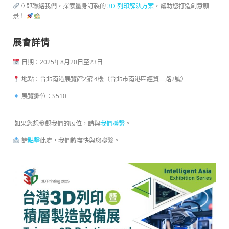
立即聯絡我們，探索量身訂製的
3D 列印解決方案
，幫助您打造創意願
景！
展會詳情
日期：2025年8月20日至23日
地點：台北南港展覽館2館 4樓（台北市南港區經貿二路2號）
展覽攤位：S510
如果您想參觀我們的展位，請與
我們聯繫
。
請
點擊
此處，我們將盡快與您聯繫。